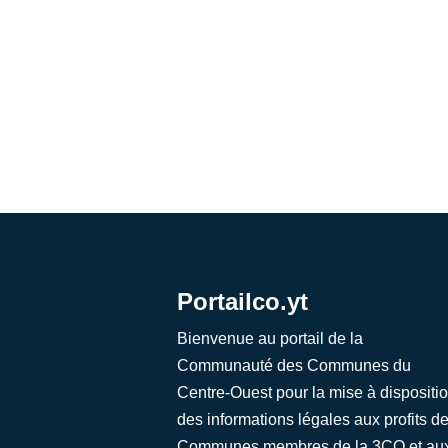
Portailco.yt
Bienvenue au portail de la
Communauté des Communes du
Centre-Ouest pour la mise à dispositi
des informations légales aux profits d
Communes membres de la 3CO et au