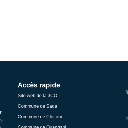
Accès rapide
Site web de la 3CO
Commune de Sada
on
Commune de Chiconi
es
Commune de Ouangani
x