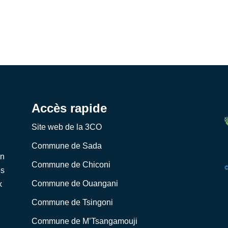
Accès rapide
Site web de la 3CO
Commune de Sada
on
Commune de Chiconi
es
Commune de Ouangani
x
Commune de Tsingoni
Commune de M’Tsangamouji