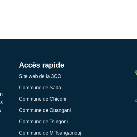
Accès rapide
Site web de la 3CO
Commune de Sada
on
Commune de Chiconi
es
Commune de Ouangani
x
Commune de Tsingoni
Commune de M’Tsangamouji