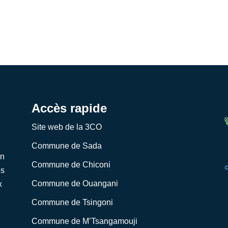
Accès rapide
Site web de la 3CO
Commune de Sada
on
Commune de Chiconi
es
Commune de Ouangani
x
Commune de Tsingoni
Commune de M’Tsangamouji