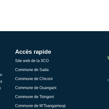
Accès rapide
Site web de la 3CO
Commune de Sada
on
Commune de Chiconi
es
Commune de Ouangani
x
Commune de Tsingoni
Commune de M’Tsangamouji