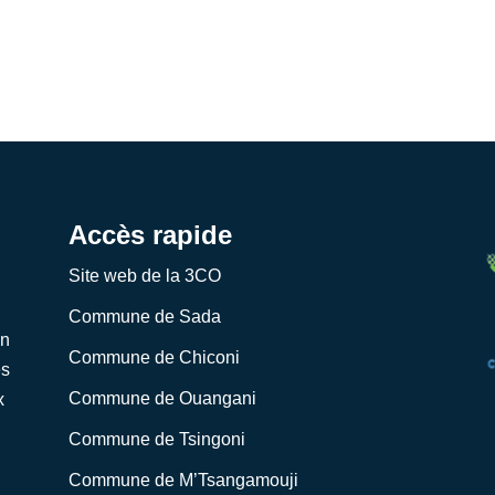
Accès rapide
Site web de la 3CO
Commune de Sada
on
Commune de Chiconi
es
Commune de Ouangani
x
Commune de Tsingoni
Commune de M’Tsangamouji