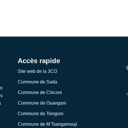
Accès rapide
Site web de la 3CO
Commune de Sada
on
Commune de Chiconi
es
Commune de Ouangani
x
Commune de Tsingoni
Commune de M’Tsangamouji