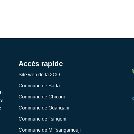
Accès rapide
Site web de la 3CO
Commune de Sada
on
Commune de Chiconi
es
Commune de Ouangani
x
Commune de Tsingoni
Commune de M’Tsangamouji