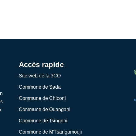
Accès rapide
Site web de la 3CO
Commune de Sada
on
Commune de Chiconi
es
Commune de Ouangani
x
Commune de Tsingoni
Commune de M’Tsangamouji