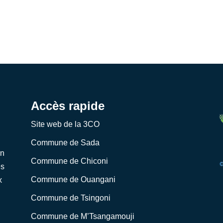
Accès rapide
Site web de la 3CO
Commune de Sada
on
Commune de Chiconi
es
Commune de Ouangani
x
Commune de Tsingoni
Commune de M’Tsangamouji