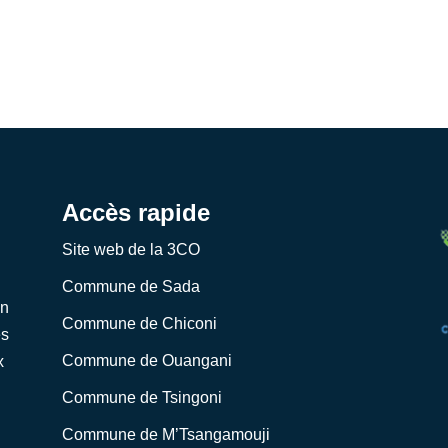
Accès rapide
Site web de la 3CO
Commune de Sada
on
Commune de Chiconi
es
Commune de Ouangani
x
Commune de Tsingoni
Commune de M’Tsangamouji