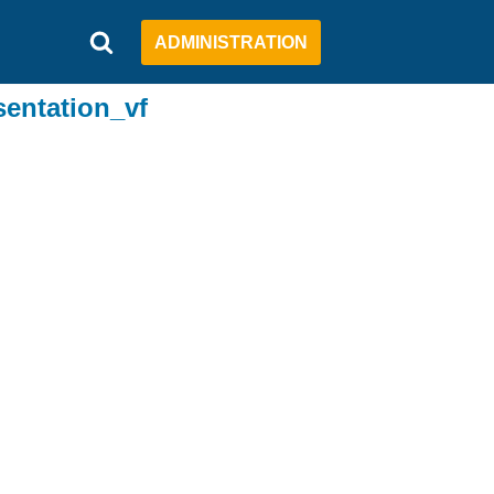
ADMINISTRATION
ntation_vf