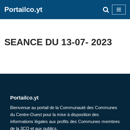
Portailco.yt
Aller
au
contenu
SEANCE DU 13-07- 2023
Portailco.yt
Bienvenue au portail de la Communauté des Communes
du Centre-Ouest pour la mise à disposition des
informations légales aux profits des Communes membres
de la 3CO et aux publics.