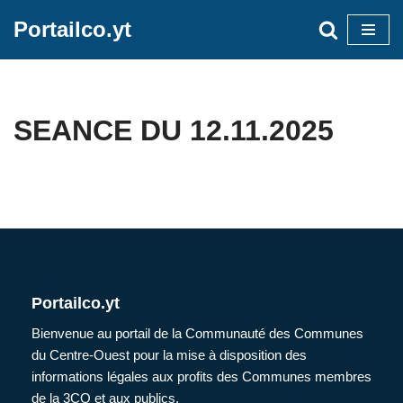
Portailco.yt
Aller
au
contenu
SEANCE DU 12.11.2025
Portailco.yt
Bienvenue au portail de la Communauté des Communes
du Centre-Ouest pour la mise à disposition des
informations légales aux profits des Communes membres
de la 3CO et aux publics.