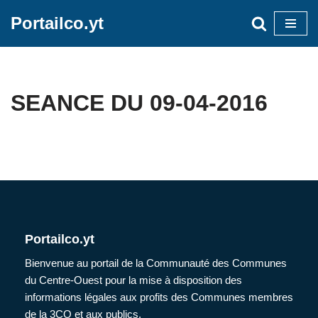
Portailco.yt
Aller
au
contenu
SEANCE DU 09-04-2016
Portailco.yt
Bienvenue au portail de la Communauté des Communes
du Centre-Ouest pour la mise à disposition des
informations légales aux profits des Communes membres
de la 3CO et aux publics.