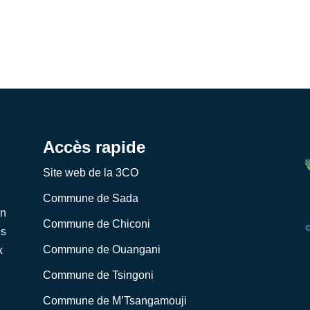
Accès rapide
Site web de la 3CO
Commune de Sada
on
Commune de Chiconi
es
Commune de Ouangani
x
Commune de Tsingoni
Commune de M’Tsangamouji