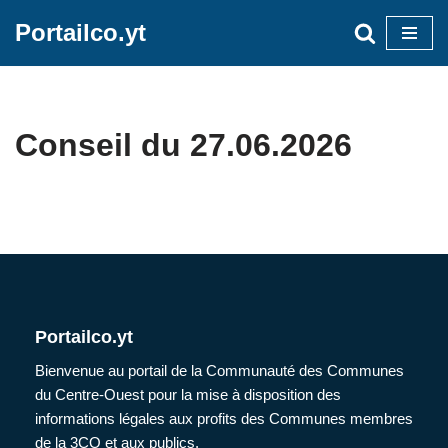
Portailco.yt
Aller
au
contenu
Conseil du 27.06.2026
Portailco.yt
Bienvenue au portail de la Communauté des Communes
du Centre-Ouest pour la mise à disposition des
informations légales aux profits des Communes membres
de la 3CO et aux publics.