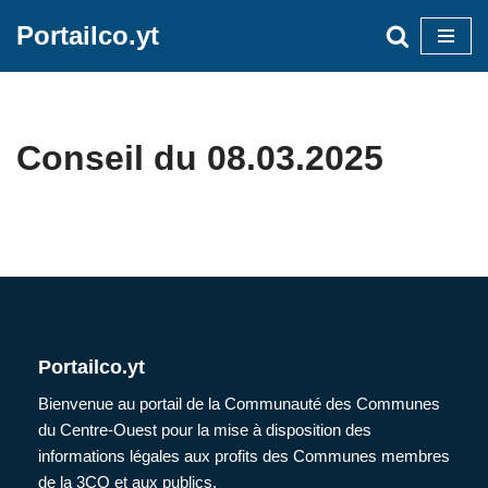
Portailco.yt
Aller
au
contenu
Conseil du 08.03.2025
Portailco.yt
Bienvenue au portail de la Communauté des Communes
du Centre-Ouest pour la mise à disposition des
informations légales aux profits des Communes membres
de la 3CO et aux publics.