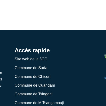
Accès rapide
Site web de la 3CO
Commune de Sada
on
Commune de Chiconi
es
Commune de Ouangani
x
Commune de Tsingoni
Commune de M’Tsangamouji