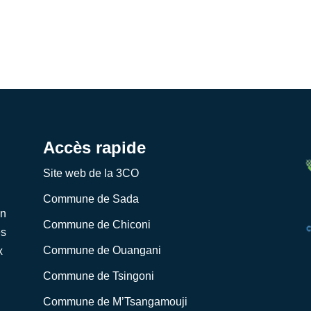
Accès rapide
Site web de la 3CO
Commune de Sada
on
Commune de Chiconi
es
Commune de Ouangani
x
Commune de Tsingoni
Commune de M’Tsangamouji